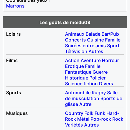
Marrons
Les goûts de moidu09
Loisirs
Animaux
Balade
Bar/Pub
Concerts
Cuisine
Famille
Soirées entre amis
Sport
Télévision
Autres
Films
Action
Aventure
Horreur
Erotique
Famille
Fantastique
Guerre
Historique
Policier
Science fiction
Divers
Sports
Automobile
Rugby
Salle
de musculation
Sports de
glisse
Autre
Musiques
Country
Folk
Funk
Hard-
Rock
Métal
Pop-rock
Rock
Variétés
Autres