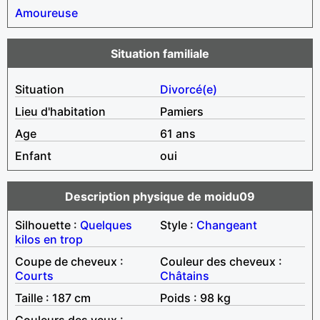
Amoureuse
Situation familiale
Situation
Divorcé(e)
Lieu d'habitation
Pamiers
Age
61 ans
Enfant
oui
Description physique de moidu09
Silhouette :
Quelques
Style :
Changeant
kilos en trop
Coupe de cheveux :
Couleur des cheveux :
Courts
Châtains
Taille : 187 cm
Poids : 98 kg
Couleurs des yeux :