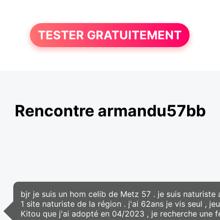
TESTER GRATUITEMENT
Rencontre armandu57bb
bjr je suis un hom celib de Metz 57 . je suis naturiste 
1 site naturiste de la région . j'ai 62ans je vis seul ,
Kitou que j'ai adopté en 04/2023 , je recherche une