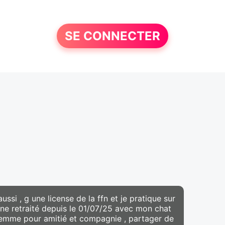
SE CONNECTER
aussi , g une license de la ffn et je pratique sur
 jeune retraité depuis le 01/07/25 avec mon chat
 femme pour amitié et compagnie , partager de