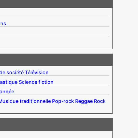
ins
de société
Télévision
astique
Science fiction
onnée
Musique traditionnelle
Pop-rock
Reggae
Rock