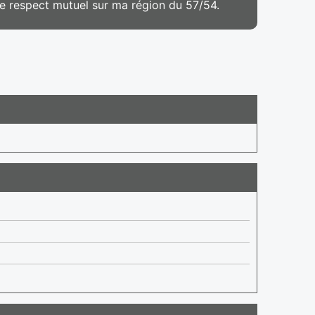
 le respect mutuel sur ma région du 57/54.